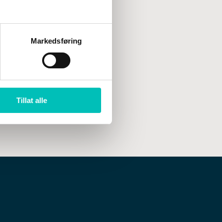
Markedsføring
Tillat alle