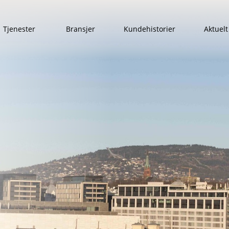
Tjenester
Bransjer
Kundehistorier
Aktuelt
Show submenu for Tjenester