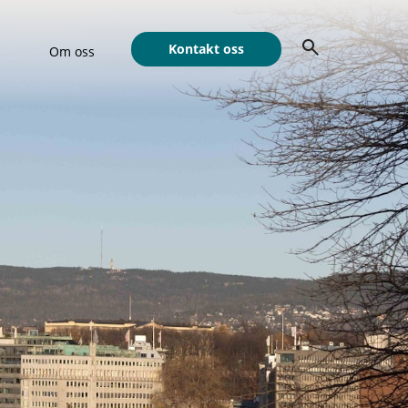
Kontakt oss
Om oss
Show submenu for Om oss