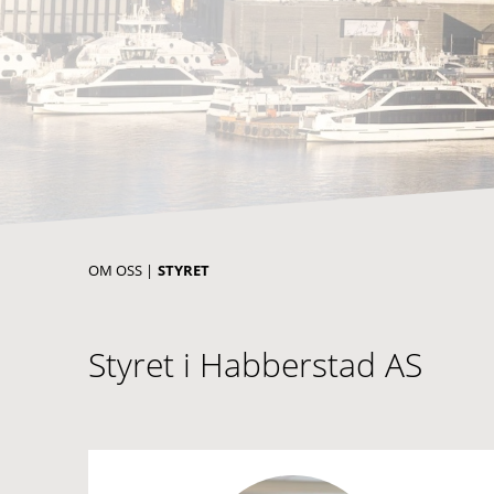
OM OSS
|
STYRET
Styret i Habberstad AS