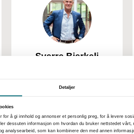
Sverre Bjerkeli
Nestleder
Detaljer
ookies
 for å gi innhold og annonser et personlig preg, for å levere sos
deler dessuten informasjon om hvordan du bruker nettstedet vårt,
og analysearbeid, som kan kombinere den med annen informasjon d