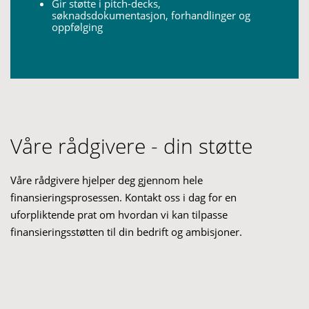
Gir støtte i
pitch-decks
,
søknadsdokumentasjon, forhandlinger og
oppfølging
Våre rådgivere - din støtte
Våre rådgivere hjelper deg gjennom hele
finansieringsprosessen. Kontakt oss i dag for en
uforpliktende prat om hvordan vi kan tilpasse
finansieringsstøtten til din bedrift og ambisjoner.