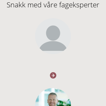
Snakk med våre fageksperter