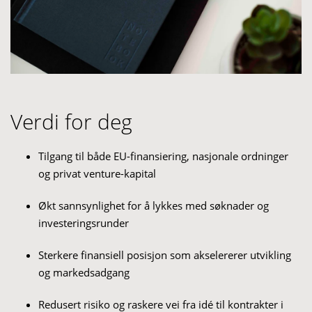
Verdi for deg
Tilgang til både EU-finansiering, nasjonale ordninger
og privat venture-kapital​
Økt sannsynlighet for å lykkes med søknader og
investeringsrunder​
Sterkere finansiell posisjon som akselererer utvikling
og markedsadgang​
Redusert risiko og raskere vei fra idé til kontrakter i