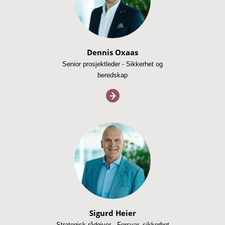
Dennis Oxaas
Senior prosjektleder - Sikkerhet og
beredskap
Sigurd Heier
Strategisk rådgiver - Forsvar, sikkerhet