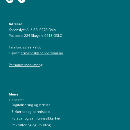
Adresse:
Karenslyst Allé 8B, 0278 Oslo
Postboks 224 Skøyen, 0213 OSLO
Telefon: 22 99 79 00
E-post:
firmapost@habberstad.no
Personvernerklæring
Meny
Tjenester
Digitalisering og ledelse
Sikkerhet og beredskap
Forsvar og samfunnssikkerhet
Rekruttering og utvikling