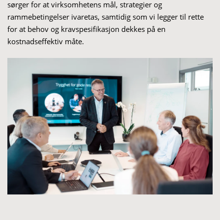
sørger for at virksomhetens mål
,
strategier
og
rammebetingelser
ivaretas, samtidig
som vi
legger til rette
for at
behov
og krav
spesifikasjon
dekkes
på en
kostnadseffektiv måte
.