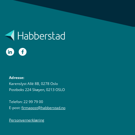
Adresse:
Karenslyst Allé 8B, 0278 Oslo
Postboks 224 Skøyen, 0213 OSLO
Telefon: 22 99 79 00
E-post:
firmapost@habberstad.no
Personvernerklæring