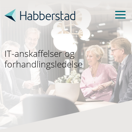
IT-anskaffelser og
forhandlingsledelse