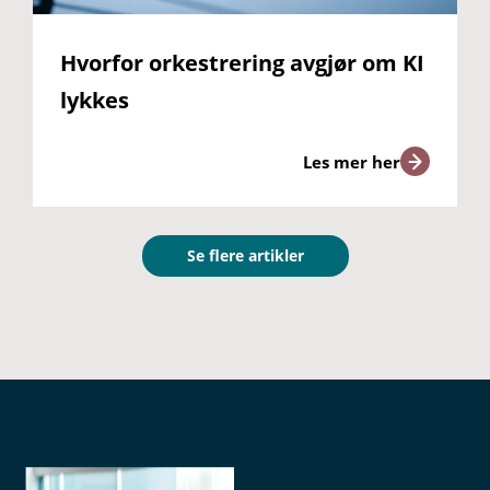
Hvorfor orkestrering avgjør om KI
lykkes
Les mer her
Se flere artikler