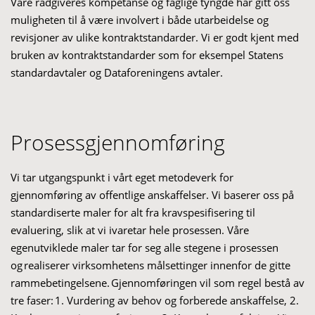
Våre rådgiveres kompetanse og faglige tyngde har gitt oss
muligheten til å være involvert i både utarbeidelse og
revisjoner av ulike kontraktstandarder. Vi er godt kjent med
bruken av kontraktstandarder som for eksempel Statens
standardavtaler og Dataforeningens avtaler.
Prosessgjennomføring
Vi tar utgangspunkt i vårt eget metodeverk for
gjennomføring av offentlige anskaffelser. Vi baserer oss på
standardiserte maler for alt fra kravspesifisering til
evaluering, slik at vi ivaretar hele prosessen. Våre
egenutviklede maler tar for seg alle stegene i prosessen
og realiserer virksomhetens målsettinger innenfor de gitte
rammebetingelsene. Gjennomføringen vil som regel bestå av
tre faser: 1. Vurdering av behov og forberede anskaffelse, 2.