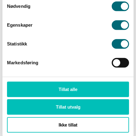
Nødvendig
Egenskaper
Statistikk
Profesjonaliserte intern
saksbehandling i Apotek 1
Markedsføring
Les mer her
Tillat alle
Tillat utvalg
Ikke tillat