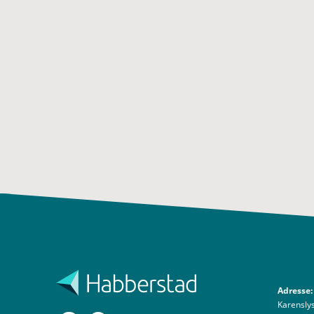
Adresse:
Karenslys