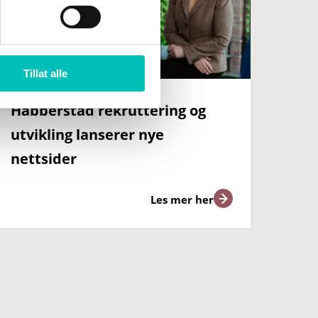
Tillat alle
Habberstad rekruttering og
utvikling lanserer nye
nettsider
Les mer her