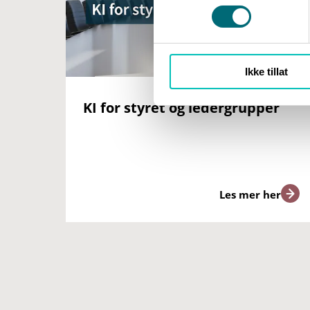
Ikke tillat
KI for styret og ledergrupper
Les mer her