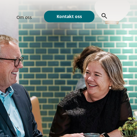
Kontakt oss
Om oss
Show submenu for Om oss