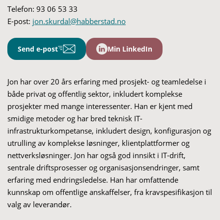
Telefon:
93 06 53 33
E-post:
jon.skurdal@habberstad.no
Send e-post
Min LinkedIn
Jon har over 20 års erfaring med prosjekt- og teamledelse i
både privat og offentlig sektor, inkludert komplekse
prosjekter med mange interessenter. Han er kjent med
smidige metoder og har bred teknisk IT-
infrastrukturkompetanse, inkludert design, konfigurasjon og
utrulling av komplekse løsninger, klientplattformer og
nettverksløsninger. Jon har også god innsikt i IT-drift,
sentrale driftsprosesser og organisasjonsendringer, samt
erfaring med endringsledelse. Han har omfattende
kunnskap om offentlige anskaffelser, fra kravspesifikasjon til
valg av leverandør.