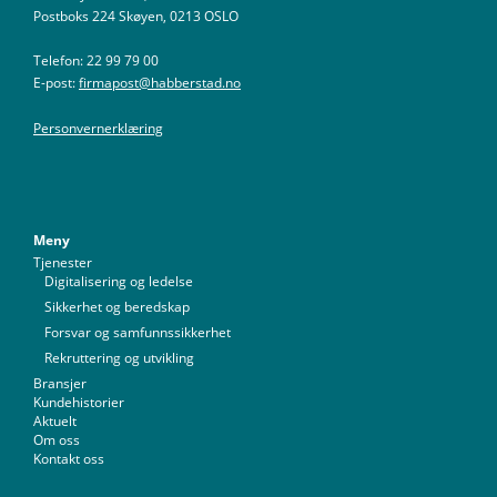
Postboks 224 Skøyen, 0213 OSLO
Telefon: 22 99 79 00
E-post:
firmapost@habberstad.no
Personvernerklæring
Meny
Tjenester
Digitalisering og ledelse
Sikkerhet og beredskap
Forsvar og samfunnssikkerhet
Rekruttering og utvikling
Bransjer
Kundehistorier
Aktuelt
Om oss
Kontakt oss