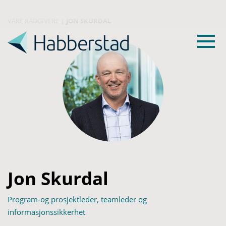
VÅRE RÅDGIVERE
|
JON SKURDAL
Jon Skurdal
Program-og prosjektleder, teamleder og
informasjonssikkerhet