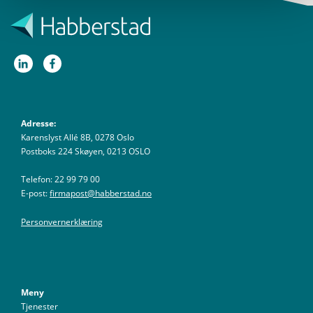
Adresse:
Karenslyst Allé 8B, 0278 Oslo
Postboks 224 Skøyen, 0213 OSLO
Telefon: 22 99 79 00
E-post:
firmapost@habberstad.no
Personvernerklæring
Meny
Tjenester