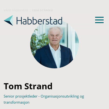
VÅRE RÅDGIVERE
|
TOM STRAND
Tom Strand
Senior prosjektleder - Organisasjonsutvikling og
transformasjon