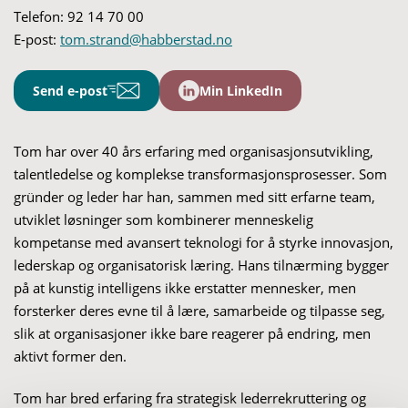
Telefon:
92 14 70 00
E-post:
tom.strand@habberstad.no
Send e-post
Min LinkedIn
Tom har over 40 års erfaring med organisasjonsutvikling,
talentledelse og komplekse transformasjonsprosesser. Som
gründer og leder har han, sammen med sitt erfarne team,
utviklet løsninger som kombinerer menneskelig
kompetanse med avansert teknologi for å styrke innovasjon,
lederskap og organisatorisk læring. Hans tilnærming bygger
på at kunstig intelligens ikke erstatter mennesker, men
forsterker deres evne til å lære, samarbeide og tilpasse seg,
slik at organisasjoner ikke bare reagerer på endring, men
aktivt former den.
Tom har bred erfaring fra strategisk lederrekruttering og