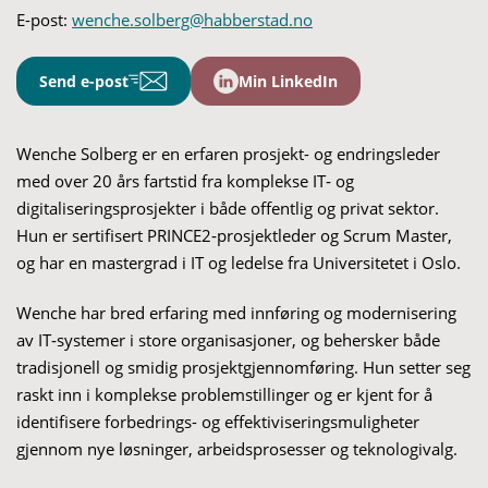
E-post:
wenche.solberg@habberstad.no
Send e-post
Min LinkedIn
Wenche Solberg er en erfaren prosjekt- og endringsleder
med over 20 års fartstid fra komplekse IT‑ og
digitaliseringsprosjekter i både offentlig og privat sektor.
Hun er sertifisert PRINCE2‑prosjektleder og Scrum Master,
og har en mastergrad i IT og ledelse fra Universitetet i Oslo.
Wenche har bred erfaring med innføring og modernisering
av IT‑systemer i store organisasjoner, og behersker både
tradisjonell og smidig prosjektgjennomføring. Hun setter seg
raskt inn i komplekse problemstillinger og er kjent for å
identifisere forbedrings- og effektiviseringsmuligheter
gjennom nye løsninger, arbeidsprosesser og teknologivalg.