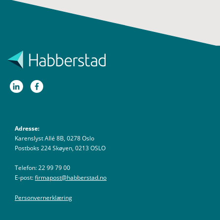
Adresse:
Karenslyst Allé 8B, 0278 Oslo
Postboks 224 Skøyen, 0213 OSLO
Telefon: 22 99 79 00
E-post:
firmapost@habberstad.no
Personvernerklæring