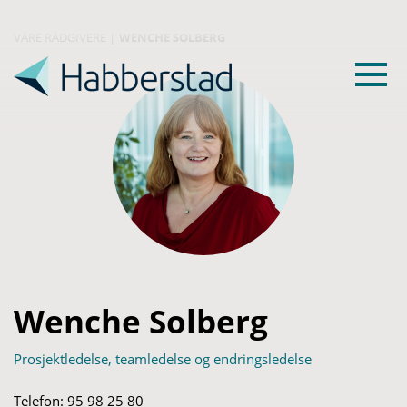
VÅRE RÅDGIVERE
|
WENCHE SOLBERG
Wenche Solberg
Prosjektledelse, teamledelse og endringsledelse
Telefon:
95 98 25 80