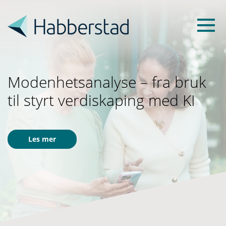
Modenhetsanalyse – fra bruk
til styrt verdiskaping med KI
Les mer