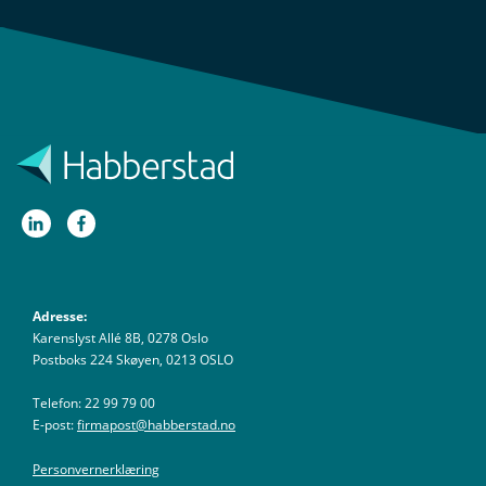
Adresse:
Karenslyst Allé 8B, 0278 Oslo
Postboks 224 Skøyen, 0213 OSLO
Telefon: 22 99 79 00
E-post:
firmapost@habberstad.no
Personvernerklæring