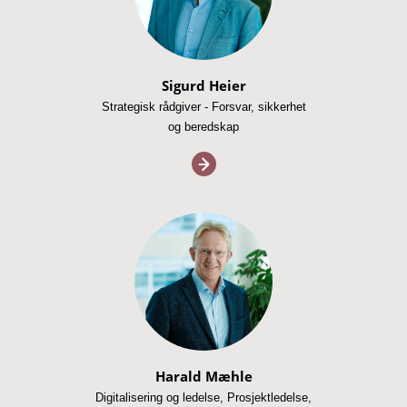
Sigurd Heier
Strategisk rådgiver - Forsvar, sikkerhet
og beredskap
Harald Mæhle
Digitalisering og ledelse, Prosjektledelse,