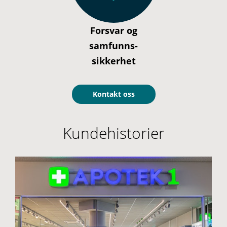
Forsvar og
samfunns­
sikkerhet
Kontakt oss
Kundehistorier