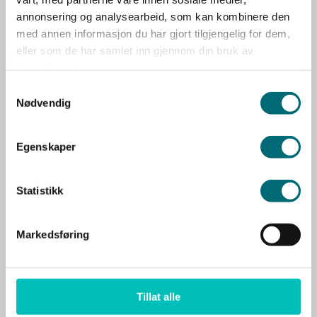
annonsering og analysearbeid, som kan kombinere den
med annen informasjon du har gjort tilgjengelig for dem,
eller som de har samlet inn gjennom din bruk av
tjenestene deres.
Nødvendig
Hele Norge øver i 2026
Egenskaper
Les mer her
Statistikk
Markedsføring
Tillat alle