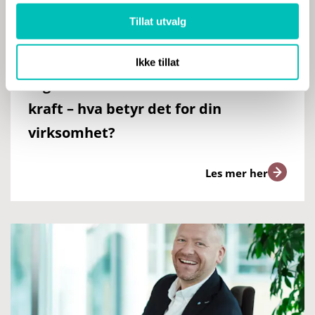
Tillat utvalg
Ikke tillat
Digitalsikkerhetsloven har trådt i
kraft – hva betyr det for din
virksomhet?
Les mer her