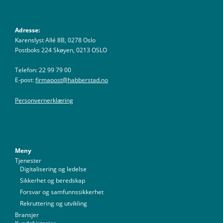
Adresse:
Karenslyst Allé 8B, 0278 Oslo
Postboks 224 Skøyen, 0213 OSLO
Telefon: 22 99 79 00
E-post:
firmapost@habberstad.no
Personvernerklæring
Meny
Tjenester
Digitalisering og ledelse
Sikkerhet og beredskap
Forsvar og samfunnssikkerhet
Rekruttering og utvikling
Bransjer