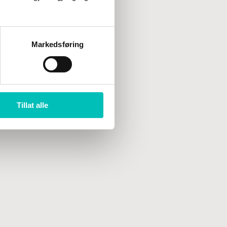
Markedsføring
Tillat alle