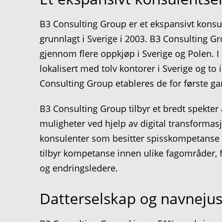
B3 Consulting Group er et ekspansivt konsul
grunnlagt i Sverige i 2003. B3 Consulting G
gjennom flere oppkjøp i Sverige og Polen. I
lokalisert med tolv kontorer i Sverige og to
Consulting Group etableres de for første g
B3 Consulting Group tilbyr et bredt spekter
muligheter ved hjelp av digital transformasj
konsulenter som besitter spisskompetanse i
tilbyr kompetanse innen ulike fagområder, fra
og endringsledere.
Datterselskap og navnejus