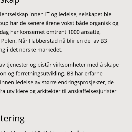
entselskap innen IT og ledelse, selskapet ble
roup har de senere årene vokst både organisk og
 dag har konsernet omtrent 1000 ansatte,
 i Polen. Når Habberstad nå blir en del av B3
ang i det norske markedet.
 av tjenester og bistår virksomheter med å skape
on og forretningsutvikling. B3 har erfarne
nnen ledelse av større endringsprosjekter, de
 utviklere og arkitekter til anskaffelsesjurister
tering