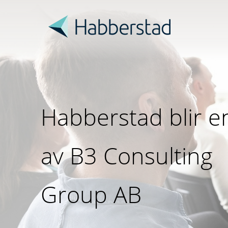
Habberstad blir e
av B3 Consulting
Group AB