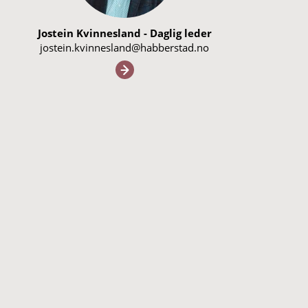
Jostein Kvinnesland - Daglig leder
jostein.kvinnesland@habberstad.no