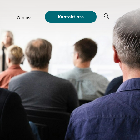
Kontakt oss
Om oss
Show submenu for Om oss