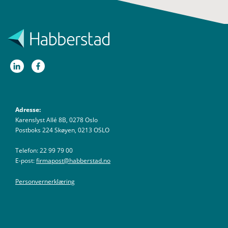
Adresse:
Karenslyst Allé 8B, 0278 Oslo
Postboks 224 Skøyen, 0213 OSLO
Telefon: 22 99 79 00
E-post:
firmapost@habberstad.no
Personvernerklæring