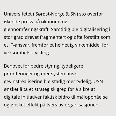
Universitetet i Sørøst‑Norge (USN) sto overfor
økende press på økonomi og
gjennomføringskraft. Samtidig ble digitalisering i
stor grad drevet fragmentert og ofte forstått som
et IT‑ansvar, fremfor et helhetlig virkemiddel for
virksomhetsutvikling.
Behovet for bedre styring, tydeligere
prioriteringer og mer systematisk
gevinstrealisering ble stadig mer tydelig. USN
ønsket å ta et strategisk grep for å sikre at
digitale initiativer faktisk bidro til måloppnåelse
og ønsket effekt på tvers av organisasjonen.