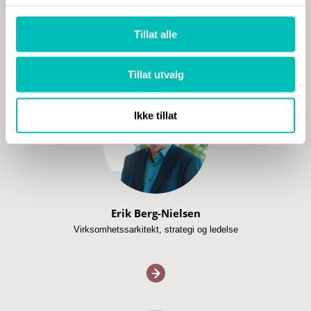
Arkitektur, Service Management,
prosjektledelse
Tillat alle
Tillat utvalg
Ikke tillat
Erik Berg-Nielsen
Virksomhetssarkitekt, strategi og ledelse