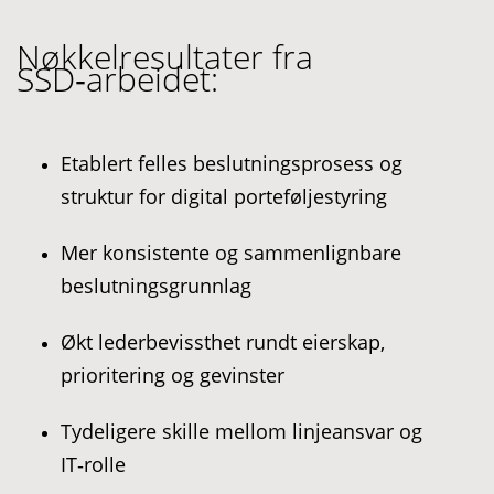
Nøkkelresultater fra
SSD‑arbeidet:
Etablert felles beslutningsprosess og
struktur for digital porteføljestyring
Mer konsistente og sammenlignbare
beslutningsgrunnlag
Økt lederbevissthet rundt eierskap,
prioritering og gevinster
Tydeligere skille mellom linjeansvar og
IT‑rolle