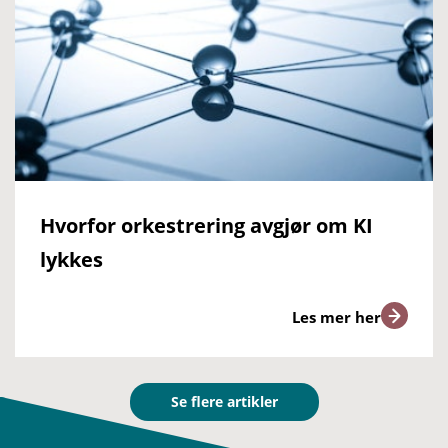
Hvorfor orkestrering avgjør om KI
lykkes
Les mer her
Se flere artikler