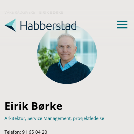
VÅRE RÅDGIVERE
|
EIRIK BØRKE
Eirik Børke
Arkitektur, Service Management, prosjektledelse
Telefon:
91 65 04 20