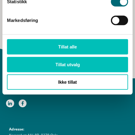
Statistikk
Markedsføring
Tillat alle
Tillat utvalg
Ikke tillat
Adresse: