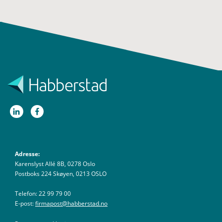
Adresse:
Karenslyst Allé 8B, 0278 Oslo
Postboks 224 Skøyen, 0213 OSLO
Telefon: 22 99 79 00
E-post:
firmapost@habberstad.no