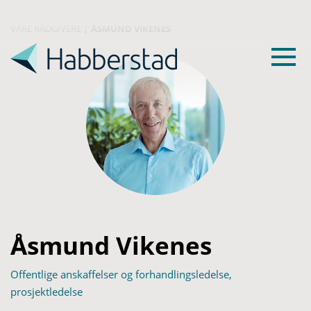
VÅRE RÅDGIVERE
|
ÅSMUND VIKENES
Åsmund Vikenes
Offentlige anskaffelser og forhandlingsledelse,
prosjektledelse