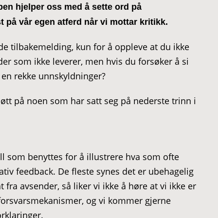
en hjelper oss med å sette ord på
på vår egen atferd når vi mottar kritikk.
e tilbakemelding, kun for å oppleve at du ikke
er som ikke leverer, men hvis du forsøker å si
 en rekke unnskyldninger?
møtt på noen som har satt seg på nederste trinn i
l som benyttes for å illustrere hva som ofte
tiv feedback. De fleste synes det er ubehagelig
 fra avsender, så liker vi ikke å høre at vi ikke er
e forsvarsmekanismer, og vi kommer gjerne
rklaringer.