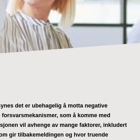
ynes det er ubehagelig å motta negative
ige forsvarsmekanismer, som å komme med
ksjonen vil avhenge av mange faktorer, inkludert
 som gir tilbakemeldingen og hvor truende