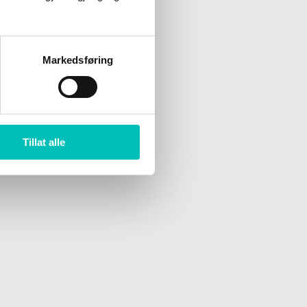
Markedsføring
Tillat alle