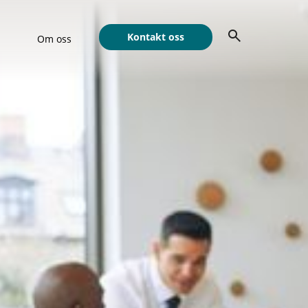
Kontakt oss
Om oss
Show submenu for Om oss