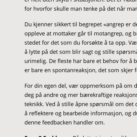
for hvorfor skulle man tenke på det når man
Du kjenner sikkert til begrepet «angrep er de
oppleve at mottaker går til motangrep, og 
stedet for det som du forsøkte å ta opp. Væ
å lytte på det som blir sagt og stille spø
urimelig. De fleste har bare et behov for å bl
er bare en spontanreaksjon, det som skjer f
For din egen del, vær oppmerksom på om du 
deg på andre og mer bærekraftige reaksjons
teknikk. Ved å stille åpne spørsmål om det du
å reflektere og bearbeide informasjon, og d
denne feedbacken handler om.