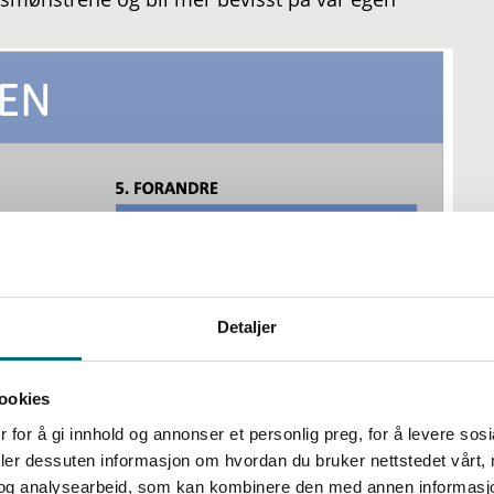
Detaljer
ookies
 for å gi innhold og annonser et personlig preg, for å levere sos
deler dessuten informasjon om hvordan du bruker nettstedet vårt,
og analysearbeid, som kan kombinere den med annen informasjon d