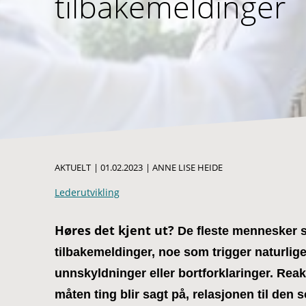
tilbakemeldinger
AKTUELT
|
01.02.2023
|
ANNE LISE HEIDE
Lederutvikling
Høres det kjent ut?
De fleste mennesker s
tilbakemeldinger, noe som trigger naturl
unnskyldninger eller bortforklaringer. Rea
måten ting blir sagt på, relasjonen til den