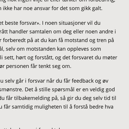
 ikke har noe ansvar for det som gikk galt.
t beste forsvar». I noen situasjoner vil du
brått handler samtalen om deg eller noen andre i
r forberedt på at du kan få motstand og tren på
rsmål, selv om motstanden kan oppleves som
i sett, hørt og forstått, og det forsvaret du møter
ør personen får tenkt seg om.
selv går i forsvar når du får feedback og øv
mønstre. Det å stille spørsmål er en veldig god
 får tilbakemelding på, så gir du deg selv tid til
u får samtidig muligheten til å forstå bedre hva