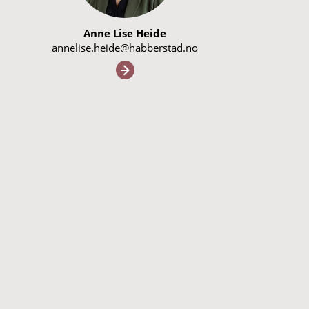
Anne Lise Heide
annelise.heide@habberstad.no