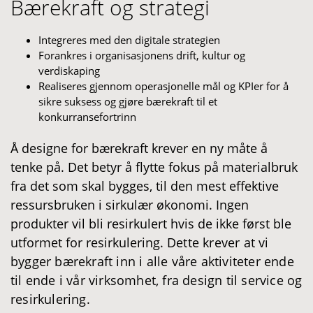
Bærekraft og strategi
Integreres med den digitale strategien
Forankres i organisasjonens drift, kultur og
verdiskaping
Realiseres gjennom operasjonelle mål og KPIer for å
sikre suksess og gjøre bærekraft til et
konkurransefortrinn
Å designe for bærekraft krever en ny måte å
tenke på. Det betyr å flytte fokus på materialbruk
fra det som skal bygges, til den mest effektive
ressursbruken i sirkulær økonomi. Ingen
produkter vil bli resirkulert hvis de ikke først ble
utformet for resirkulering.
Dette krever at vi
bygger bærekraft inn i alle våre aktiviteter ende
til ende i vår virksomhet, fra design til service og
resirkulering.