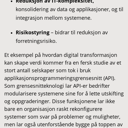
Reduksjon av IT-kompleksitet,
konsolidering av data og applikasjoner, og til
integrasjon mellom systemene.
Risikostyring
– bidrar til reduksjon av
forretningsrisiko.
Et eksempel på hvordan digital transformasjon
kan skape verdi kommer fra en fersk studie av et
stort antall selskaper som tok i bruk
applikasjonsprogrammeringsgrensesnitt (API).
Som grensesnitteknologi lar API-er bedrifter
modularisere systemene sine for å lette utskifting
og oppgraderinger. Disse funksjonene lar ikke
bare en organisasjon raskt rekonfigurere
systemer som svar på problemer og muligheter,
men lar også utenforstående bygge på toppen av