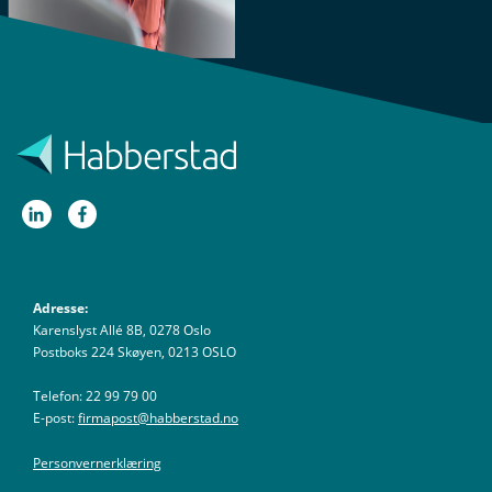
Adresse:
Karenslyst Allé 8B, 0278 Oslo
Postboks 224 Skøyen, 0213 OSLO
Telefon: 22 99 79 00
E-post:
firmapost@habberstad.no
Personvernerklæring