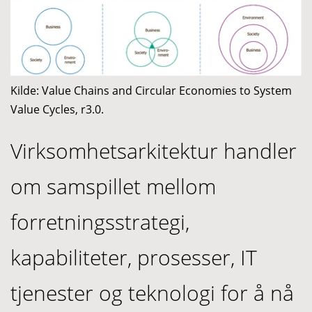
Kilde: Value Chains and Circular Economies to System
Value Cycles, r3.0.
Virksomhetsarkitektur handler
om samspillet mellom
forretningsstrategi,
kapabiliteter, prosesser, IT
tjenester og teknologi for å nå