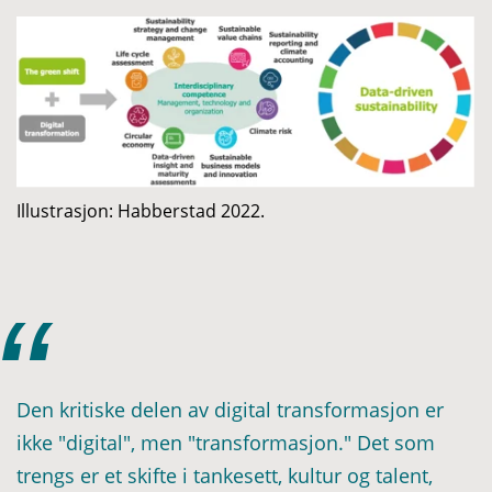
I
llustrasjon: Habberstad 2022.
Den kritiske delen av digital transformasjon er
ikke "digital", men "transformasjon." Det som
trengs er et skifte i tankesett, kultur og talent,