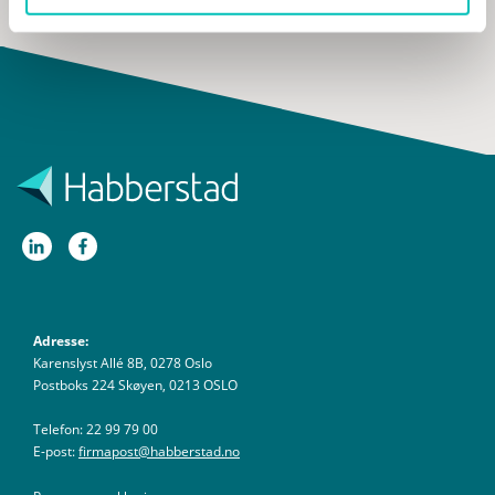
Adresse:
Karenslyst Allé 8B, 0278 Oslo
Postboks 224 Skøyen, 0213 OSLO
Telefon: 22 99 79 00
E-post:
firmapost@habberstad.no