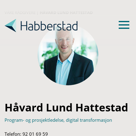
VÅRE RÅDGIVERE
|
HÅVARD LUND HATTESTAD
Håvard Lund Hattestad
Program- og prosjektledelse, digital transformasjon
Telefon:
92 01 69 59