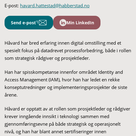
E-post:
havard.hattestad@habberstad.no
Send e-post
Min LinkedIn
Håvard har bred erfaring innen digital omstilling med et
spesielt fokus på datadrevet prosessforbedring, både i rollen
som strategisk rådgiver og prosjektleder.
Han har spisskompetanse innenfor området Identity and
Access Management (IAM), hvor han har ledet en rekke
konseptutredninger og implementeringsprosjekter de siste
årene.
Håvard er opptatt av at rollen som prosjektleder og rådgiver
krever inngående innsikt i teknologi sammen med
gjennomføringsevne på både strategisk og operasjonelt
nivå, og han har blant annet sertifiseringer innen