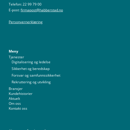
Telefon: 22 99 79 00
E-post:
firmapost@habberstad.no
Personvernerklæring
Meny
Tjenester
Digitalisering og ledelse
Sikkerhet og beredskap
Forsvar og samfunnssikkerhet
Rekruttering og utvikling
Bransjer
Kundehistorier
Aktuelt
Om oss
Kontakt oss