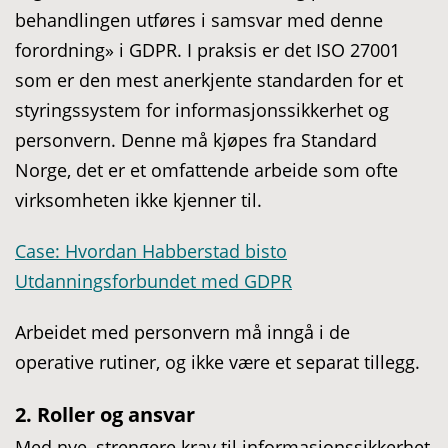
behandlingen utføres i samsvar med denne
forordning» i GDPR. I praksis er det ISO 27001
som er den mest anerkjente standarden for et
styringssystem for informasjonssikkerhet og
personvern. Denne må kjøpes fra Standard
Norge, det er et omfattende arbeide som ofte
virksomheten ikke kjenner til.
Case: Hvordan Habberstad bisto
Utdanningsforbundet med GDPR
Arbeidet med personvern må inngå i de
operative rutiner, og ikke være et separat tillegg.
2. Roller og ansvar
Med nye, strengere krav til informasjonssikkerhet