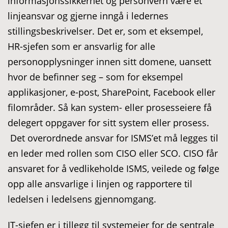
informasjonssikkerhet og personvern være et
linjeansvar og gjerne inngå i ledernes
stillingsbeskrivelser. Det er, som et eksempel,
HR-sjefen som er ansvarlig for alle
personopplysninger innen sitt domene, uansett
hvor de befinner seg – som for eksempel
applikasjoner, e-post, SharePoint, Facebook eller
filområder. Så kan system- eller prosesseiere få
delegert oppgaver for sitt system eller prosess.
Det overordnede ansvar for ISMS’et må legges til
en leder med rollen som CISO eller SCO. CISO får
ansvaret for å vedlikeholde ISMS, veilede og følge
opp alle ansvarlige i linjen og rapportere til
ledelsen i ledelsens gjennomgang.
IT-sjefen er i tillegg til systemeier for de sentrale