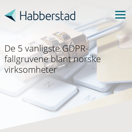
De 5 vanligste GDPR-
fallgruvene blant norske
virksomheter