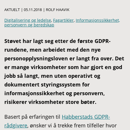
AKTUELT
|
05.11.2018
|
ROLF HAAVIK
Digitalisering og ledelse
,
Fagartikler
,
Informasjonssikkerhet,
personvern og beredskap
Støvet har lagt seg etter de første GDPR-
rundene, men arbeidet med den nye
personopplysningsloven er langt fra over. Det
er mange virksomheter som har gjort en god
jobb så langt, men uten operativt og
dokumentert styringssystem for
informasjonssikkerhet og personvern,
risikerer virksomheter store bøter.
Basert på erfaringen til
Habberstads GDPR-
rådgivere
, ønsker vi å trekke frem tilfeller hvor