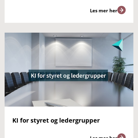
Les mer her
KI for styret og ledergrupper
Les mer her